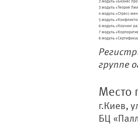
2 модуль «Бизнес п
3 модуль «Теория Лж
4 модуль «Стресс-
5 модуль «Конфликт
6 модуль «Коучинг 
7 модуль «Корпорат
8 модуль «Сертифик
Регистр
группе о
Место 
г.Киев, у
БЦ «Палл