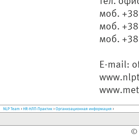
тел. офи
моб. +38
моб. +38
моб. +38
E-mail: 
www.nlpt
www.met
>
>
>
NLP Team
HR-НЛП-Практик
Организационная информация
© 