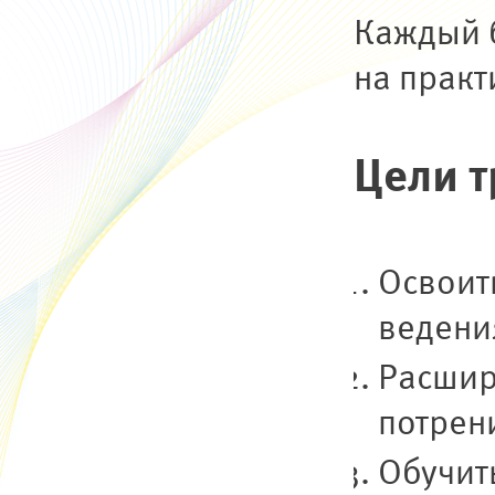
Каждый б
на практ
Цели т
Освоит
ведени
Расшир
потрен
Обучит