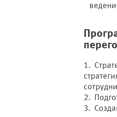
ведени
Прогр
перег
1. Страт
стратеги
сотрудни
2. Подго
3. Созда