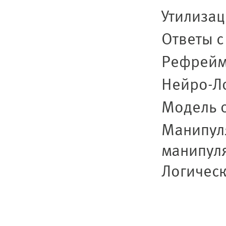
Утилизац
Ответы с
Рефрейм
Нейро-Ло
Модель о
Манипул
манипул
Логическ