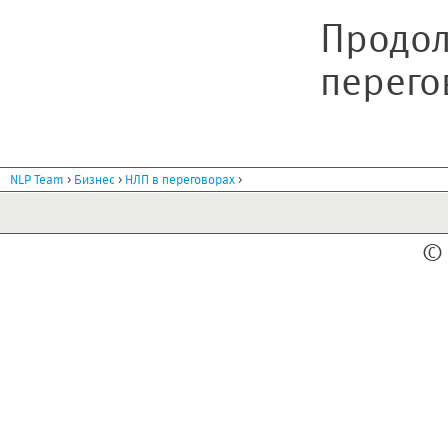
Продол
перегов
>
>
>
NLP Team
Бизнес
НЛП в переговорах
© 